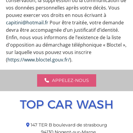
conservation, la suppression ou la communication de
vos données personnelles après votre décès. Vous
pouvez exercer vos droits en nous écrivant à
capitini@hotmail.fr
Pour être traitée, votre demande
devra être accompagnée d’un justificatif d’identité.
Enfin, nous vous informons de l’existence de la liste
d'opposition au démarchage téléphonique « Bloctel »,
sur laquelle vous pouvez vous inscrire
(
https://www.bloctel.gouv.fr/
).
APPELEZ-NOUS
147 TER B boulevard de strasbourg

94130 Nogent-sur-Marne