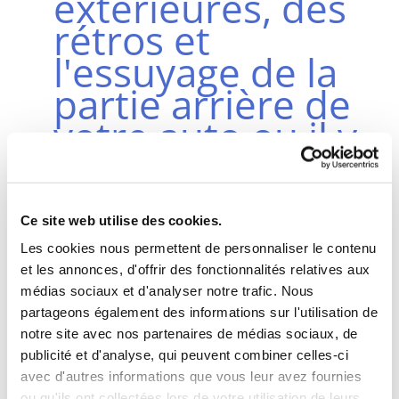
extérieures, des
rétros et
l'essuyage de la
partie arrière de
votre auto ou il y
a toujours des
imperfections"
Ce site web utilise des cookies.
Et "nouveau",
Les cookies nous permettent de personnaliser le contenu
un accès libre et
et les annonces, d'offrir des fonctionnalités relatives aux
médias sociaux et d'analyser notre trafic. Nous
gratuit a un
partageons également des informations sur l'utilisation de
système de
notre site avec nos partenaires de médias sociaux, de
publicité et d'analyse, qui peuvent combiner celles-ci
controle des
avec d'autres informations que vous leur avez fournies
ou qu'ils ont collectées lors de votre utilisation de leurs