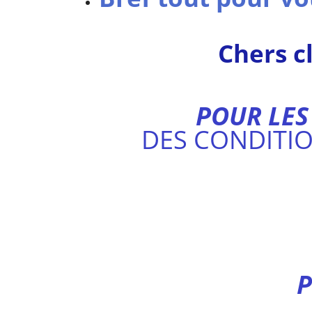
Chers cl
POUR LES
DES CONDITI
Photos de n