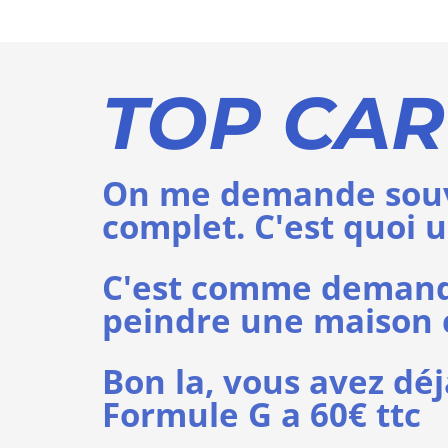
TOP CA
On me demande souv
complet. C'est quoi 
C'est comme demande
peindre une maison
Bon la, vous avez déja
Formule G a 60€ ttc