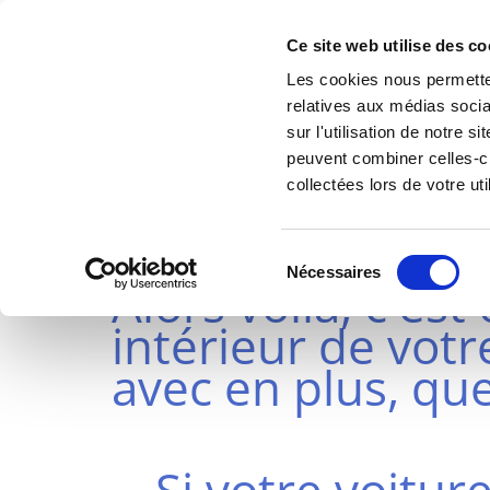
Ce site web utilise des co
Les cookies nous permetten
relatives aux médias socia
sur l'utilisation de notre 
peuvent combiner celles-ci
LAVAGE AUTO 
collectées lors de votre uti
Vous vouliez un ta
Sélection
Nécessaires
Alors voila, c'est 
du
consentement
intérieur de votr
avec en plus, que