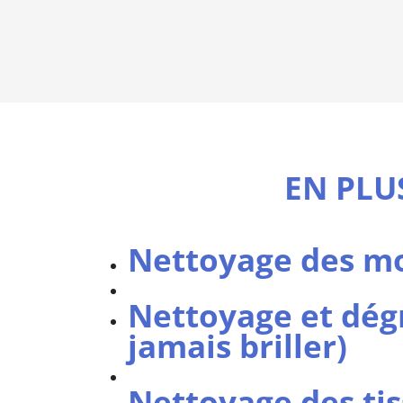
EN PLU
Nettoyage des m
Nettoyage et dégr
jamais briller)
Nettoyage des tis