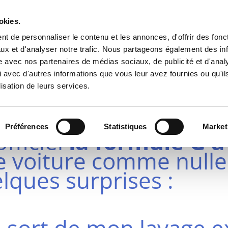
okies.
t de personnaliser le contenu et les annonces, d'offrir des fonct
ux et d'analyser notre trafic. Nous partageons également des in
site avec nos partenaires de médias sociaux, de publicité et d'anal
 avec d'autres informations que vous leur avez fournies ou qu'il
CHEZ JEROME A NOG
lisation de leurs services.
rif !!!
Préférences
Statistiques
Market
officiel
la formule G a
e voiture comme nulle 
lques surprises :