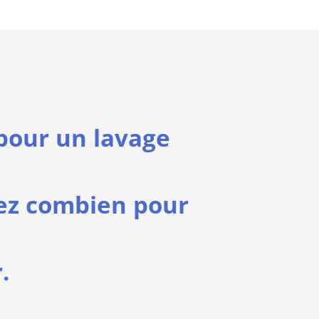
our un lavage
ez combien pour
.