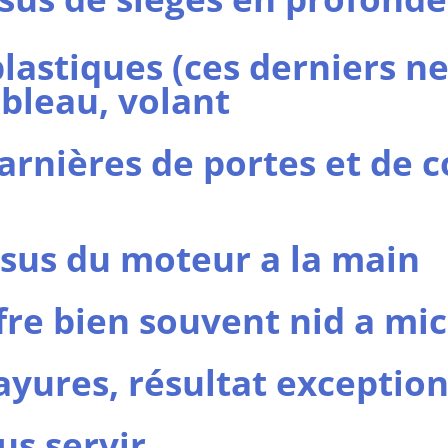
lastiques (ces derniers n
tableau, volant
rnières de portes et de c
sus du moteur a la main
fre bien souvent nid a mi
ayures, résultat exceptio
us servir.