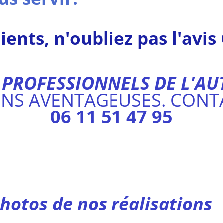
ients, n'oubliez pas l'avis
 PROFESSIONNELS DE L'A
ONS AVENTAGEUSES. CONT
06 11 51 47 95
os réalisations