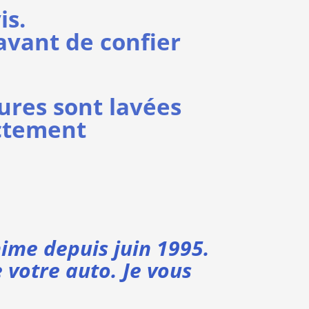
is.
avant de confier
tures sont lavées
ectement
nime depuis juin 1995.
 votre auto. Je vous