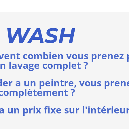
R WASH
ent combien vous prenez p
un lavage complet ?
r a un peintre, vous pren
 complètement ?
 un prix fixe sur l'intérieur