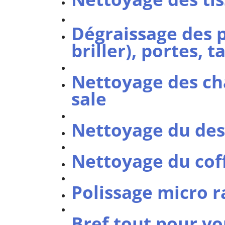
Dégraissage des p
briller), portes, 
Nettoyage des cha
sale
Nettoyage du des
Nettoyage du cof
Polissage micro r
Bref tout pour vo