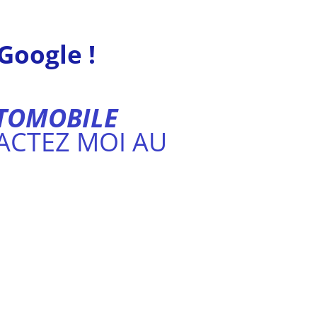
 Google !
UTOMOBILE
ACTEZ MOI AU