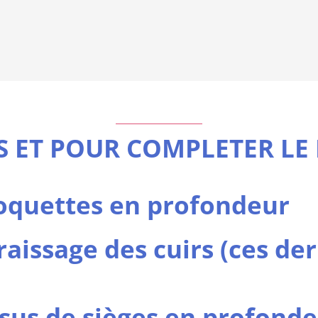
S ET POUR COMPLETER LE
oquettes en profondeur
aissage des cuirs (ces de
sus de sièges en profonde