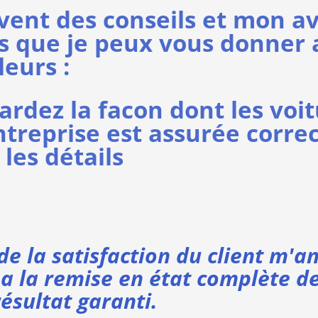
nt des conseils et mon av
ls que je peux vous donner 
leurs :
gardez la facon dont les voi
ntreprise est assurée corr
les détails
de la satisfaction du client m'a
a la remise en état complète de
résultat garanti.