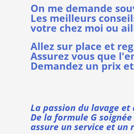
On me demande souve
Les meilleurs consei
votre chez moi ou ail
Allez sur place et re
Assurez vous que l'e
Demandez un prix et 
La passion du lavage et 
De la formule G soignée 
assure un service et un 