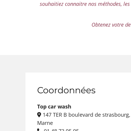
souhaitiez connaitre nos méthodes, les 
Obtenez votre de
Coordonnées
Top car wash
147 TER B boulevard de strasbourg,

Marne