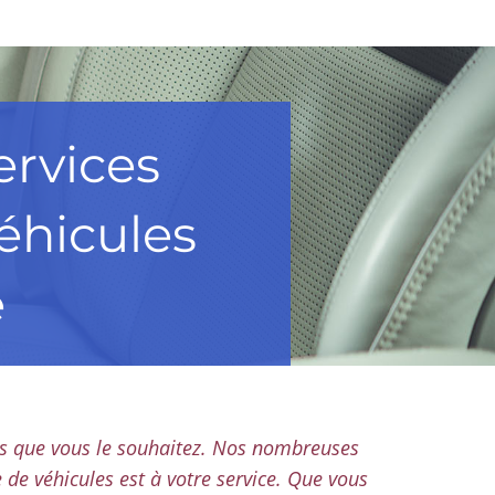
ervices
éhicules
e
ès que vous le souhaitez. Nos nombreuses
e véhicules est à votre service. Que vous