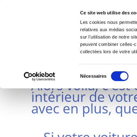
Ce site web utilise des co
Les cookies nous permetten
relatives aux médias socia
sur l'utilisation de notre 
peuvent combiner celles-ci
LAVAGE AUTO 
collectées lors de votre uti
Vous vouliez un ta
Sélection
Nécessaires
Alors voila, c'est 
du
consentement
intérieur de votr
avec en plus, que