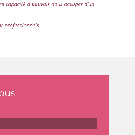
tre capacité à pouvoir nous occuper d’un
r professionnels.
ous