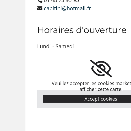
01 48 73 95 95

capitini@hotmail.fr

Horaires d'ouverture
Lundi - Samedi
Veuillez accepter les cookies marke
afficher cette carte.
Accept cookies