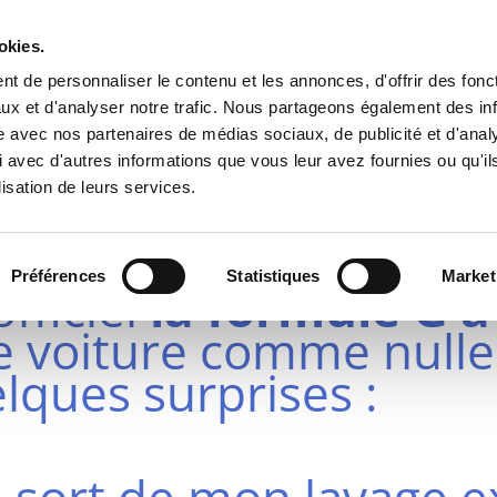
okies.
t de personnaliser le contenu et les annonces, d'offrir des fonct
ux et d'analyser notre trafic. Nous partageons également des in
site avec nos partenaires de médias sociaux, de publicité et d'anal
 avec d'autres informations que vous leur avez fournies ou qu'il
CHEZ JEROME A NOG
lisation de leurs services.
rif !!!
Préférences
Statistiques
Market
officiel
la formule G a
e voiture comme nulle 
lques surprises :