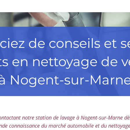
ciez de conseils et s
ts en nettoyage de v
à Nogent-sur-Marn
contactant notre station de lavage à Nogent-sur-Marne d
ande connaissance du marché automobile et du nettoyage d